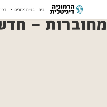
בית
בניית אתרים
דפי 
מחוברות – חדש