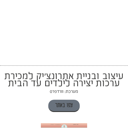
עיצוב ובניית אתרונצ׳יק למכירת
ערכות יצירה לילדים עד הבית
מערכת: וורדפרס
צפו באתר